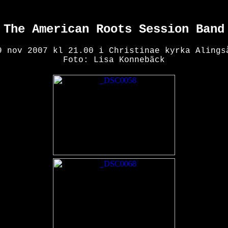
The American Roots Session Band
9 nov 2007 kl 21.00 i Christinae kyrka Alings
Foto: Lisa Konnebäck