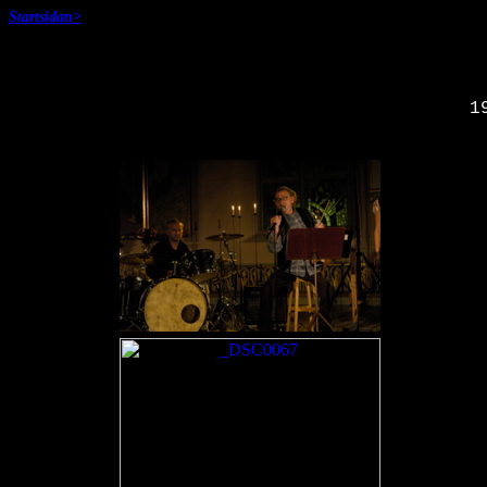
Startsidan>
1