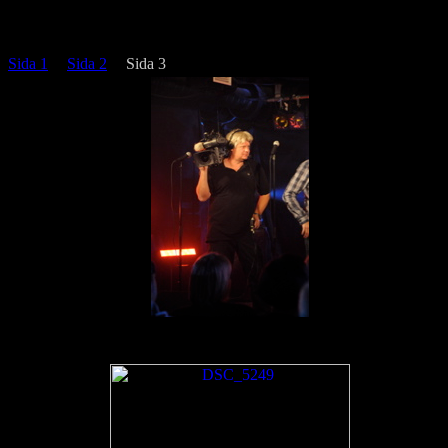
Sida 1
|
Sida 2
|
Sida 3