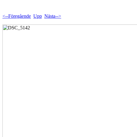
<--Föregående
Upp
Nästa-->